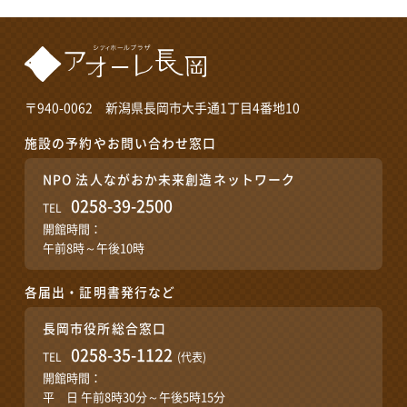
〒940-0062 新潟県長岡市大手通1丁目4番地10
施設の予約やお問い合わせ窓口
NPO 法人ながおか未来創造ネットワーク
0258-39-2500
TEL
開館時間：
午前8時～午後10時
各届出・証明書発行など
長岡市役所総合窓口
0258-35-1122
TEL
(代表)
開館時間：
平 日 午前8時30分～午後5時15分