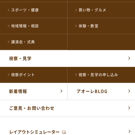
スポーツ・健康
買い物・グルメ
公式SNSはこちら
地域情報・相談
体験・教室
講演会・式典
視察・見学
視察ポイント
視察・見学の申し込み
新着情報
アオーレBLOG
ご意見・お問い合わせ
レイアウトシミュレーター