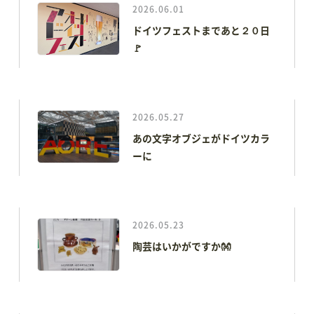
2026.06.01
ドイツフェストまであと２０日
🚩
2026.05.27
あの文字オブジェがドイツカラ
ーに
TOP
アオーレって？
2026.05.23
陶芸はいかがですか👐
アオーレ長岡って？
フロアマップ
アクセス