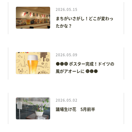
2026.05.15
電子ブック
まちがいさがし！どこが変わっ
たかな？
視察・見学
視察ポイント
視察・見学の申し込み
2026.05.09
⚫🟡🔴 ポスター完成！ドイツの
ご意見・お問い合わせ
風がアオーレに 🔴🟡⚫
2026.05.02
予約方法・利用案内
議場生け花 5月前半
予約・施設利用などの方法を確認することができます
レイアウトシミュレーター