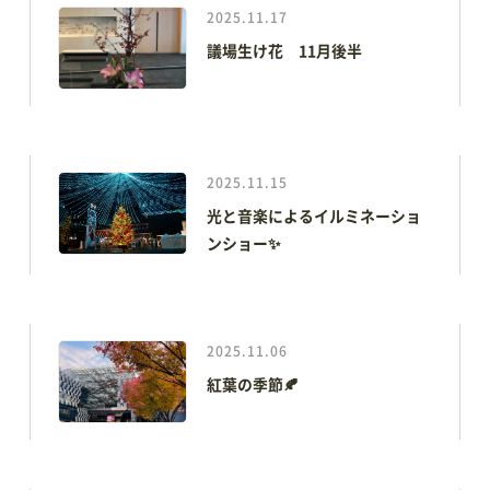
2025.11.17
議場生け花 11月後半
2025.11.15
光と音楽によるイルミネーショ
ンショー✨
TOP
アオーレって？
2025.11.06
紅葉の季節🍂
アオーレ長岡って？
フロアマップ
アクセス