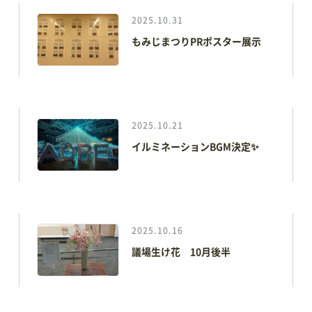
2025.10.31
電子ブック
もみじまつりPRポスター展示
視察・見学
視察ポイント
視察・見学の申し込み
2025.10.21
イルミネーションBGM決定✨
ご意見・お問い合わせ
2025.10.16
予約方法・利用案内
議場生け花 10月後半
予約・施設利用などの方法を確認することができます
レイアウトシミュレーター