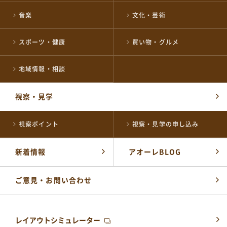
音楽
文化・芸術
公式SNSはこちら
スポーツ・健康
買い物・グルメ
地域情報・相談
視察・見学
視察ポイント
視察・見学の申し込み
新着情報
アオーレBLOG
ご意見・お問い合わせ
レイアウトシミュレーター