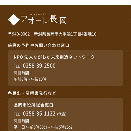
〒940-0062 新潟県長岡市大手通1丁目4番地10
施設の予約やお問い合わせ窓口
NPO 法人ながおか未来創造ネットワーク
0258-39-2500
TEL
開館時間：
午前8時～午後10時
各届出・証明書発行など
長岡市役所総合窓口
0258-35-1122
TEL
(代表)
開館時間：
平 日 午前8時30分～午後5時15分