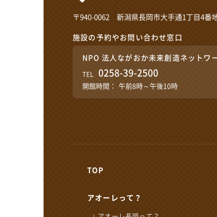
〒940-0062 新潟県長岡市大手通1丁目4番地
施設の予約やお問い合わせ窓口
NPO 法人ながおか未来創造ネットワ
0258-39-2500
TEL
開館時間：
午前8時～午後10時
TOP
アオーレって？
各届出・証明書発行など
アオーレ長岡って？