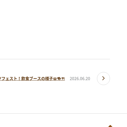
ーター
シミュレーションに便利
フェスト！飲食ブースの様子🥨🍻🍴
2026.06.20