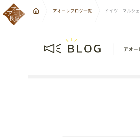
アオーレブログ一覧
ドイツ マルシェ
BLOG
アオー
〒940-0
新潟県長
City Hall Plaza-Aôre Nagaoka