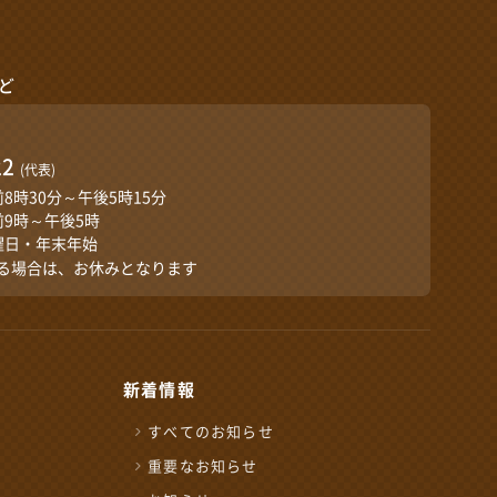
ど
口
22
(代表)
前8時30分～午後5時15分
前9時～午後5時
曜日・年末年始
る場合は、お休みとなります
新着情報
すべてのお知らせ
重要なお知らせ
せ窓口