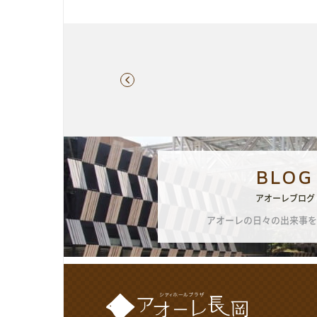
BLOG
アオーレブログ
アオーレの日々の出来事を