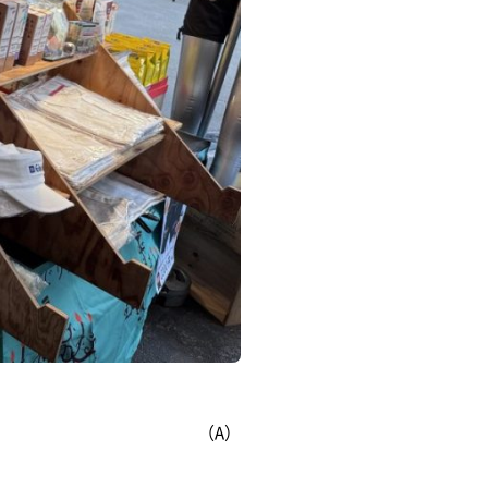
電子ブック
視察・見学
視察ポイント
視察・見学の申し込み
（A）
ご意見・お問い合わせ