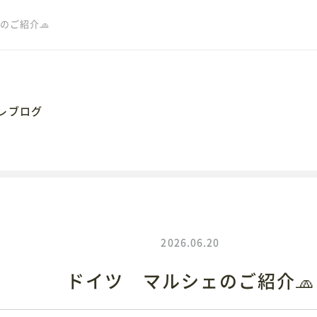
のご紹介🧢
レブログ
062
岡市大手通1丁目4番地10
2026.06.20
ドイツ マルシェのご紹介🧢