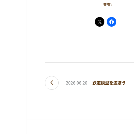
共有:
予約方法・利用案内
予約・施設利用などの方法を確認するこ
2026.06.20
鉄道模型を遊ぼう