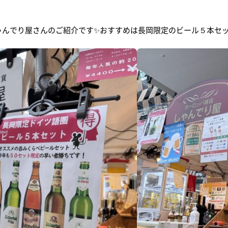
ゃんでり屋さんのご紹介です✨おすすめは長岡限定のビール５本セッ