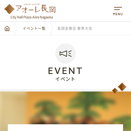
MENU
City Hall Plaza-Aôre Nagaoka
イベント一覧
長岡金春会 春季大会
EVENT
イベント
City Hall Plaza-Aôre Nagaoka