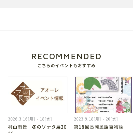
電子ブック
視察・見学
視察ポイント
視察・見学の申し込み
RECOMMENDED
ご意見・お問い合わせ
こちらのイベントもおすすめ
予約方法・利用案内
予約・施設利用などの方法を確認することができます
2026.3.16[月] - 18[水]
2023.9.18[月] - 20[水]
レイアウトシミュレーター
村山雨景 冬のソナタ展20
第18回長岡民話百物語