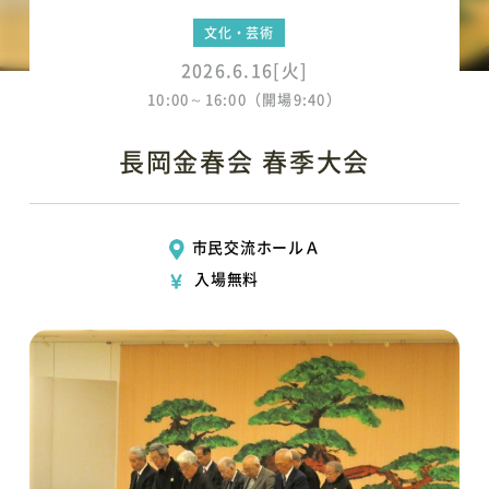
文化・芸術
2026.6.16[火]
10:00～16:00（開場9:40）
長岡金春会 春季大会
市民交流ホールＡ
入場無料