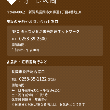
〒940-0062 新潟県長岡市大手通1丁目4番地10
施設の予約やお問い合わせ窓口
NPO 法人ながおか未来創造ネットワーク
0258-39-2500
TEL
開館時間：
午前8時～午後10時
各届出・証明書発行など
長岡市役所総合窓口
0258-35-1122
TEL
(代表)
開館時間：
平 日 午前8時30分～午後5時15分
土・祝 午前9時～午後5時
休業日 日曜日・年末年始
※日曜日と祝日が重なる場合は、お休みとなります