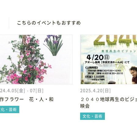
D
こちらのイベントもおすすめ
24.4.05[金] - 07[日]
2025.4.20[日]
作フラワー 花・人・和
２０４０地球再生のビジ
映会
文化・芸術
文化・芸術