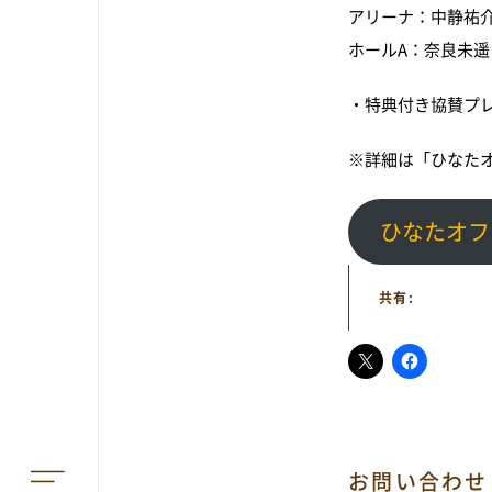
アリーナ：中静祐介
ホールA：奈良未遥
・特典付き協賛プレミ
※詳細は「ひなた
TOP
ひなたオフ
共有:
アオーレって？
アオーレ長岡って？
フロアマップ
お問い合わせ
アクセス