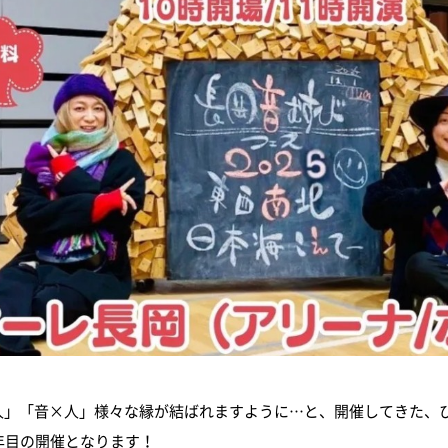
人」「音×人」様々な縁が結ばれますように…と、開催してきた、
年目の開催となります！