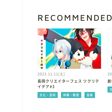
RECOMMENDE
2023.11.11[土]
20
長岡クリエイターフェス ツクリテ
創
イデア#3
文化・芸術
体験・教室
音楽