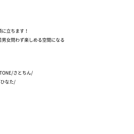
頭に立ちます！
若男女問わず楽しめる空間になる
TONE/さとちん/
/ひなた/