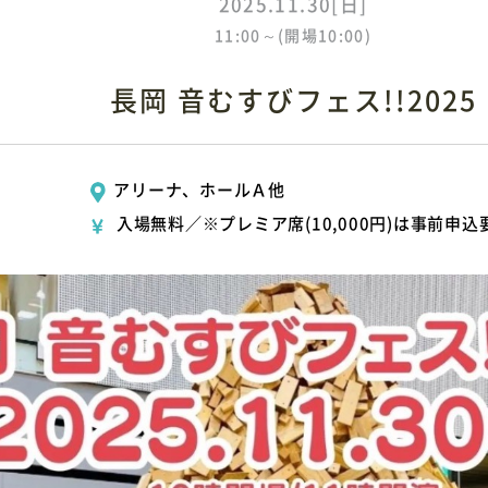
2025.11.30[日]
11:00～(開場10:00)
長岡 音むすびフェス!!2025
アリーナ、ホールＡ他
入場無料／※プレミア席(10,000円)は事前申込