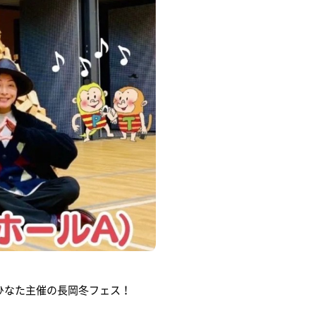
ひなた主催の長岡冬フェス！