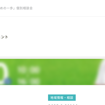
めの一歩」個別相談会
ベント
062
岡市大手通1丁目4番地10
地域情報・相談