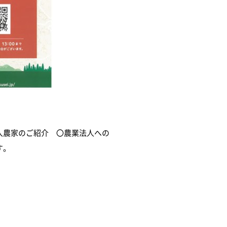
入農家のご紹介 〇農業法人への
す。