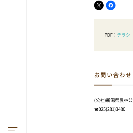
PDF：
チラシ
TOP
お問い合わせ
アオーレって？
アオーレ長岡って？
(公社)新潟県農林
☎025(281)3480
フロアマップ
アクセス