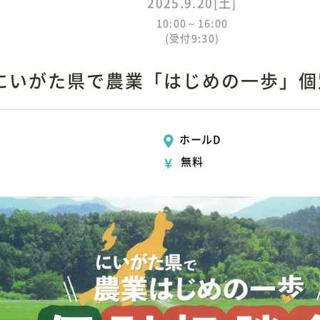
2025.9.20[土]
10:00～16:00
(受付9:30)
にいがた県で農業「はじめの一歩」個
ホールD
無料