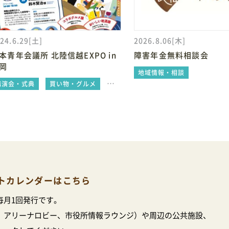
24.6.29[土]
2026.8.06[木]
本青年会議所 北陸信越EXPO in
障害年金無料相談会
岡
地域情報・相談
講演会・式典
買い物・グルメ
地域情報・相談
トカレンダーはこちら
毎月1回発行です。
、アリーナロビー、市役所情報ラウンジ）や周辺の公共施設、