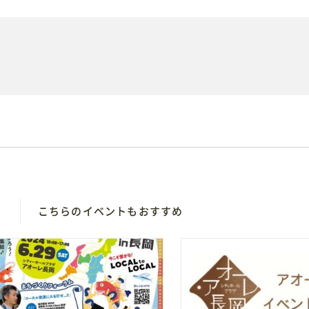
買い物・グルメ
地域情報・相談
レイアウトシミュレ
とができます
会場利用の際のレイアウト
D
こちらのイベントもおすすめ