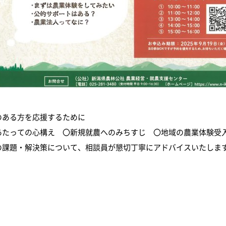
のある方を応援するために
あたっての心構え 〇新規就農へのみちすじ 〇地域の農業体験受
の課題・解決策について、相談員が懇切丁寧にアドバイスいたしま