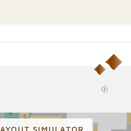
LAYOUT SIMULATOR