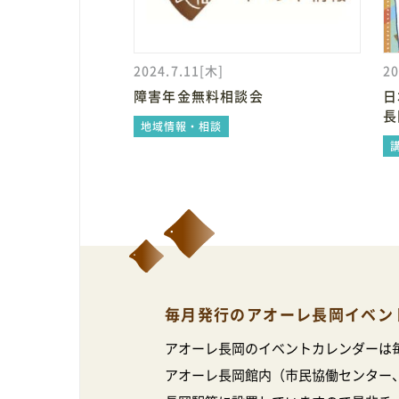
2024.7.11[木]
20
障害年金無料相談会
日
長
地域情報・相談
毎月発行のアオーレ長岡イベン
アオーレ長岡のイベントカレンダーは
アオーレ長岡館内（市民協働センター