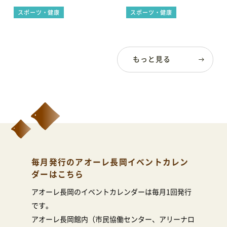
決勝戦
アランマーレ秋田
スポーツ・健康
スポーツ・健康
会場利用の際のレイアウトシミュレーションに便利
もっと見る
毎月発行のアオーレ長岡イベントカレン
ダーはこちら
アオーレ長岡のイベントカレンダーは毎月1回発行
です。
アオーレ長岡館内（市民協働センター、アリーナロ