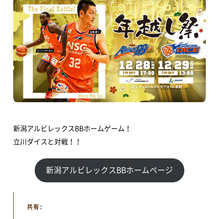
TOP
新潟アルビレックスBBホームゲーム！
立川ダイスと対戦！！
アオーレって？
新潟アルビレックスBBホームページ
アオーレ長岡って？
フロアマップ
共有:
アクセス