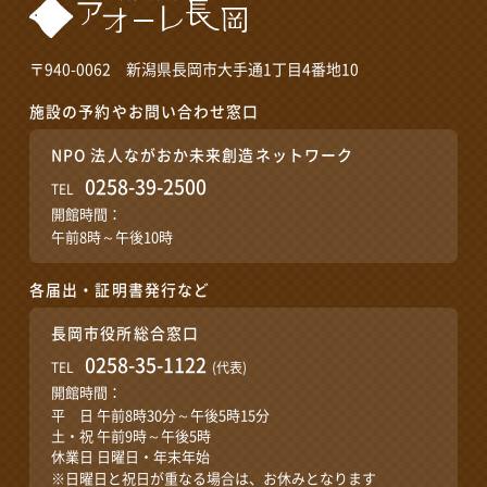
〒940-0062 新潟県長岡市大手通1丁目4番地10
施設の予約やお問い合わせ窓口
NPO 法人ながおか未来創造ネットワーク
0258-39-2500
TEL
開館時間：
午前8時～午後10時
各届出・証明書発行など
長岡市役所総合窓口
0258-35-1122
TEL
(代表)
開館時間：
平 日 午前8時30分～午後5時15分
土・祝 午前9時～午後5時
休業日 日曜日・年末年始
※日曜日と祝日が重なる場合は、お休みとなります