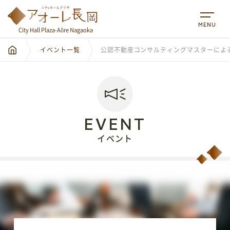
MENU
City Hall Plaza-Aôre Nagaoka
イベント一覧
公認不動産コンサルティングマスターによ
EVENT
イベント
City Hall Plaza-Aôre Nagaoka