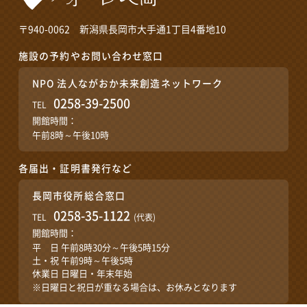
〒940-0062 新潟県長岡市大手通1丁目4番地10
施設の予約やお問い合わせ窓口
NPO 法人ながおか未来創造ネットワーク
0258-39-2500
TEL
開館時間：
午前8時～午後10時
各届出・証明書発行など
長岡市役所総合窓口
0258-35-1122
TEL
(代表)
開館時間：
平 日 午前8時30分～午後5時15分
土・祝 午前9時～午後5時
休業日 日曜日・年末年始
※日曜日と祝日が重なる場合は、お休みとなります