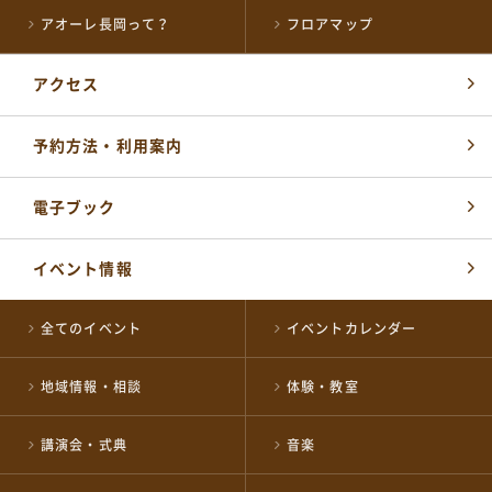
アオーレ長岡って？
フロアマップ
アクセス
各届出・証明書発行など
予約方法・利用案内
長岡市役所総合窓口
0258-35-1122
TEL
(代表)
開館時間：
電子ブック
平日 午前8時30分～午後5時15分
土・祝 午前9時～午後5時
休業日 日曜日・年末年始
イベント情報
※日曜日と祝日が重なる場合は、お休みとなります
施設の予約やお問い合わせ窓口
全てのイベント
イベントカレンダー
NPO 法人ながおか未来創造ネットワーク
0258-39-2500
地域情報・相談
体験・教室
TEL
開館時間：
午前8時～午後10時
講演会・式典
音楽
公式SNSはこちら