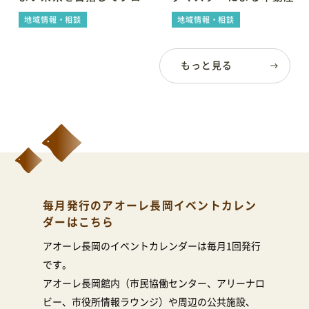
会場利用の際のレイアウトシミュレーションに便利
ェクト～すずらんafterno
料相談会
地域情報・相談
地域情報・相談
on～
もっと見る
毎月発行のアオーレ長岡イベントカレン
ダーはこちら
アオーレ長岡のイベントカレンダーは毎月1回発行
です。
アオーレ長岡館内（市民協働センター、アリーナロ
ビー、市役所情報ラウンジ）や周辺の公共施設、