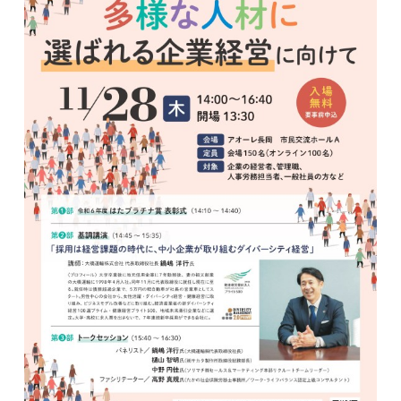
TOP
アオーレって？