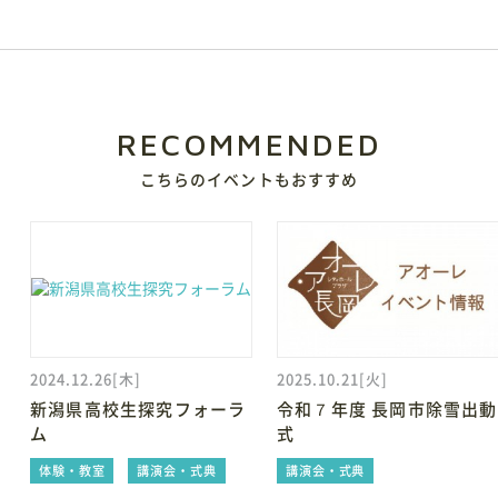
予約・施設利用などの方法を確認することができます
レイアウトシミュレーター
会場利用の際のレイアウトシミュレーションに便利
RECOMMENDED
こちらのイベントもおすすめ
2024.12.26[木]
2025.10.21[火]
新潟県高校生探究フォーラ
令和７年度 長岡市除雪出動
ム
式
体験・教室
講演会・式典
講演会・式典