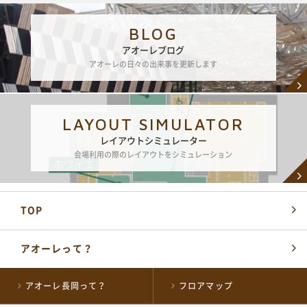
BLOG
アオーレブログ
アオーレの日々の出来事を更新します
LAYOUT SIMULATOR
レイアウトシミュレーター
会場利用の際のレイアウトをシミュレーション
TOP
アオーレって？
各届出・証明書発行など
アオーレ長岡って？
フロアマップ
長岡市役所総合窓口