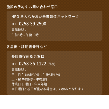
施設の予約やお問い合わせ窓口
NPO 法人ながおか未来創造ネットワーク
0258-39-2500
TEL
開館時間：
午前8時～午後10時
各届出・証明書発行など
長岡市役所総合窓口
0258-35-1122
TEL
(代表)
開館時間：
平 日 午前8時30分～午後5時15分
土・祝 午前9時～午後5時
休業日 日曜日・年末年始
※日曜日と祝日が重なる場合は、お休みとなります
プライバシーポリシー