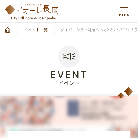
MENU
City Hall Plaza-Aôre Nagaoka
イベント一覧
ダイバーシティ経営シンポジウム2024「
EVENT
イベント
City Hall Plaza-Aôre Nagaoka