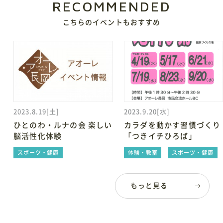
RECOMMENDED
こちらのイベントもおすすめ
レイアウトシミュレーター
会場利用の際のレイアウトシミュレーションに便利
2023.8.19[土]
2023.9.20[水]
ひとのわ・ルナの会 楽しい
カラダを動かす習慣づくり
脳活性化体験
「つきイチひろば」
スポーツ・健康
体験・教室
スポーツ・健康
もっと見る