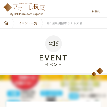
MENU
City Hall Plaza-Aôre Nagaoka
イベント一覧
第1回新潟県ボッチャ大会
EVENT
イベント
City Hall Plaza-Aôre Nagaoka