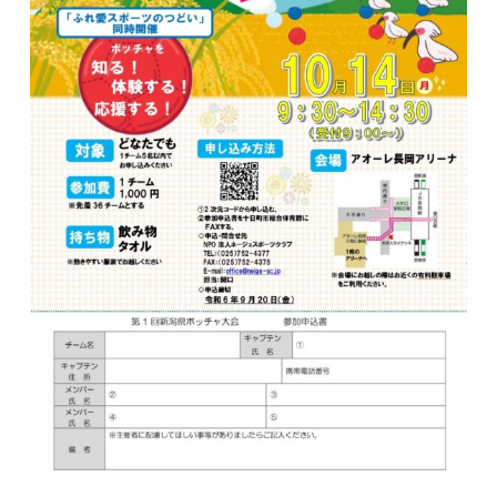
TOP
アオーレって？
アオーレ長岡って？
フロアマップ