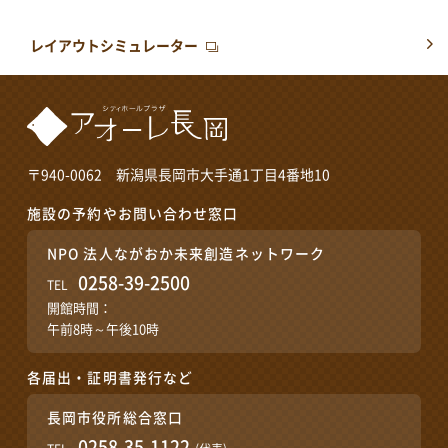
レイアウトシミュレーター
〒940-0062 新潟県長岡市大手通1丁目4番地10
施設の予約やお問い合わせ窓口
NPO 法人ながおか未来創造ネットワーク
0258-39-2500
TEL
開館時間：
午前8時～午後10時
各届出・証明書発行など
長岡市役所総合窓口
0258-35-1122