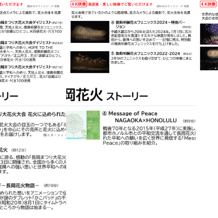
イベント情報
新着情報
イベントカレンダー
すべてのお知らせ
地域情報・相談
重要なお知らせ
体験・教室
お知らせ
講演会・式典
イベント
音楽
文化・芸術
アオーレBLOG