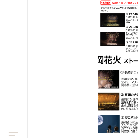
TOP
アオーレって？
アオーレ長岡って？
フロアマップ
アクセス