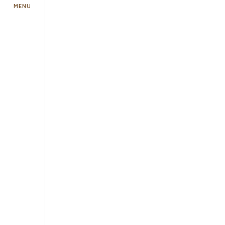
MENU
予約方法・利用案内
予約・施設利用などの方法を確認するこ