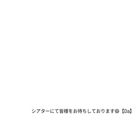
シアターにて皆様をお待ちしております😄【Da】
詩