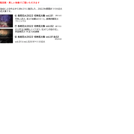
電子ブック
視察・見学
視察ポイント
視察・見学の申し込み
ご意見・お問い合わせ