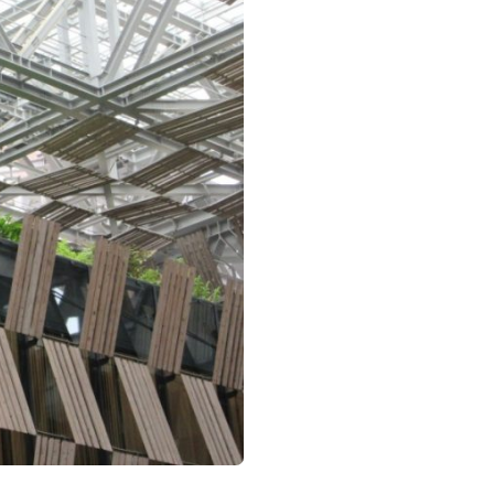
電子ブック
視察・見学
視察ポイント
視察・見学の申し込み
ご意見・お問い合わせ
ーター
シミュレーションに便利