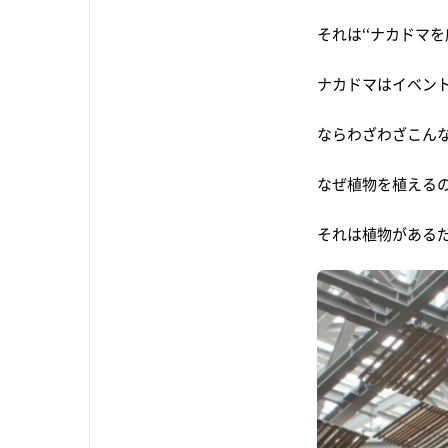
それは‘‘ナカドマを
ナカドマはイベン
ならわざわざこん
なぜ植物を植える
それは植物がある