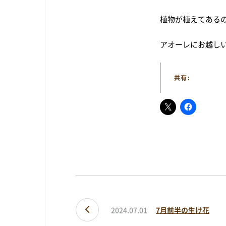
植物が植えてある
アオーレにお越し
共有:
2024.07.01
7月前半の生け花