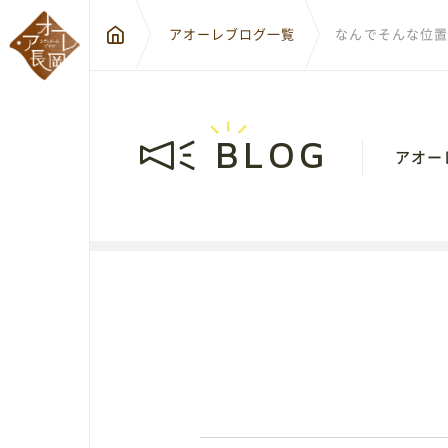
アオーレブログ一覧
なんでそんな位置
BLOG
アオー
〒940-0
新潟県長
City Hall Plaza-Aôre Nagaoka