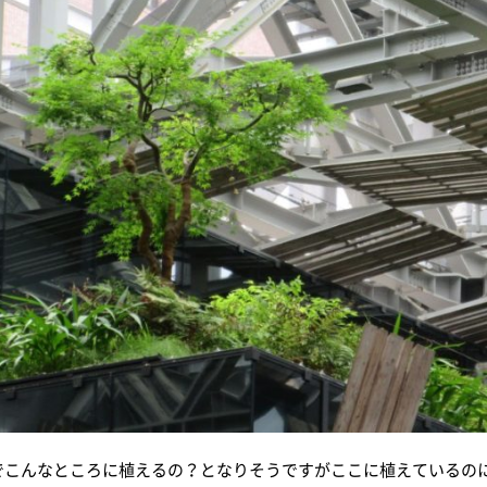
でこんなところに植えるの？となりそうですがここに植えているの