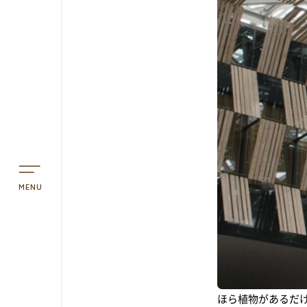
TOP
アオーレって？
アオーレ長岡って？
フロアマップ
アクセス
MENU
予約方法・利用案内
予約・施設利用などの方法を確認するこ
ほら植物があるだ