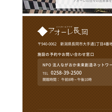
アオーレの日々の出来事を
〒940-0062 新潟県長岡市大手通1丁目4番地
施設の予約やお問い合わせ窓口
NPO 法人ながおか未来創造ネットワ
0258-39-2500
TEL
開館時間：
午前8時～午後10時