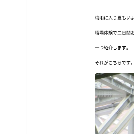
梅雨に入り夏もい
職場体験で二日間
一つ紹介します。
それがこちらです