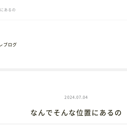
にあるの
レブログ
062
岡市大手通1丁目4番地10
2024.07.04
なんでそんな位置にあるの