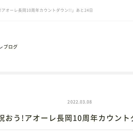
!アオーレ長岡10周年カウントダウン!!」あと24日
レブログ
062
岡市大手通1丁目4番地10
2022.03.08
祝おう!アオーレ長岡10周年カウントダ