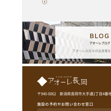
BLOG
アオーレブログ
アオーレの日々の出来事を
〒940-0062 新潟県長岡市大手通1丁目4番地
施設の予約やお問い合わせ窓口