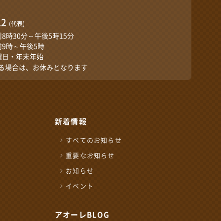
口
22
(代表)
前8時30分～午後5時15分
前9時～午後5時
曜日・年末年始
る場合は、お休みとなります
新着情報
すべてのお知らせ
重要なお知らせ
お知らせ
イベント
せ窓口
アオーレBLOG