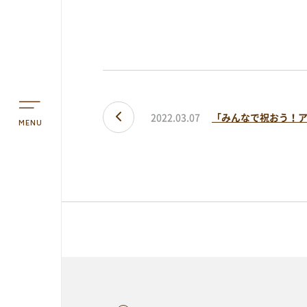
アオーレって？
アオーレ長岡って？
フロアマップ
アクセス
2022.03.07
MENU
予約方法・利用案内
予約・施設利用などの方法を確認するこ