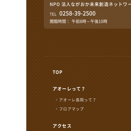
NPO 法人ながおか未来創造ネットワ
0258-39-2500
TEL
開館時間：
午前8時～午後10時
TOP
アオーレって？
アオーレ長岡って？
フロアマップ
各届出・証明書発行など
アクセス