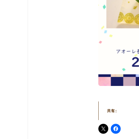
共有:
TOP