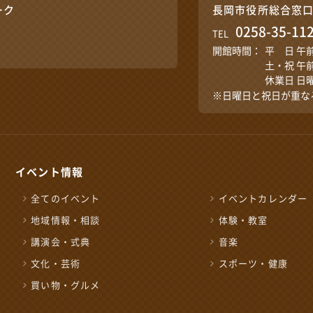
ーク
長岡市役所総合窓
0258-35-11
TEL
開館時間：
平 日 午
土・祝 午
休業日 日
※日曜日と祝日が重な
イベント情報
全てのイベント
イベントカレンダー
地域情報・相談
体験・教室
講演会・式典
音楽
文化・芸術
スポーツ・健康
買い物・グルメ
施設の予約やお問い合わ