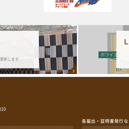
更新します
10
各届出・証明書発行な