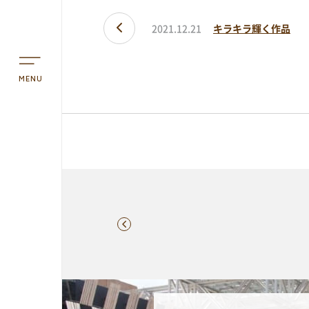
フロアマップ
2021.12.21
キラキラ輝く作品
アクセス
MENU
予約方法・利用案内
予約・施設利用などの方法を確認するこ