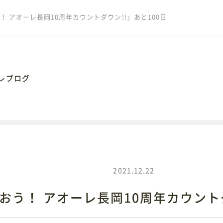
 アオーレ長岡10周年カウントダウン!!」あと100日
レブログ
062
岡市大手通1丁目4番地10
2021.12.22
おう！ アオーレ長岡10周年カウントダ