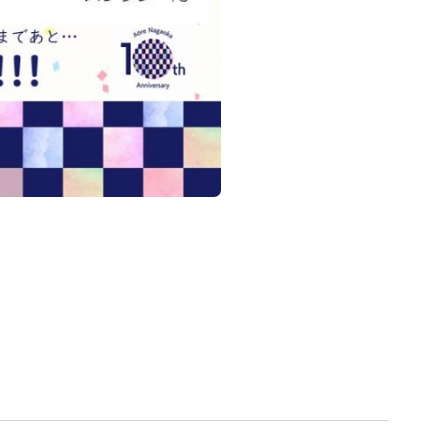
電子ブック
視察・見学
視察ポイント