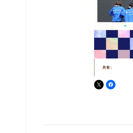
共有:
TOP
アオーレって？
アオーレ長岡って？