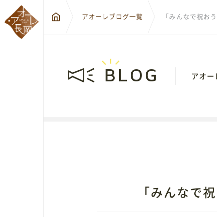
アオーレブログ一覧
「みんなで祝おう！
BLOG
アオー
〒940-0
新潟県長
City Hall Plaza-Aôre Nagaoka
「みんなで祝