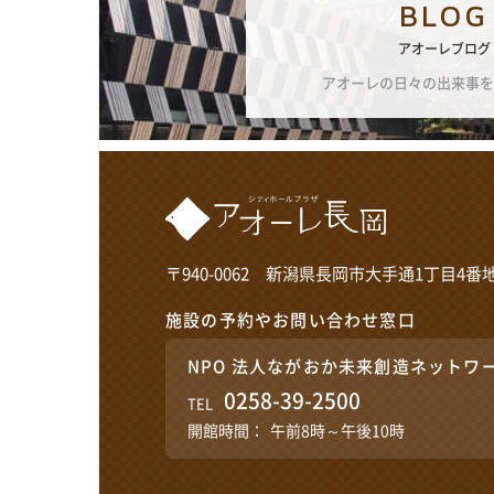
BLOG
アオーレブログ
アオーレの日々の出来事を
〒940-0062 新潟県長岡市大手通1丁目4番地
施設の予約やお問い合わせ窓口
NPO 法人ながおか未来創造ネットワ
0258-39-2500
TEL
開館時間：
午前8時～午後10時