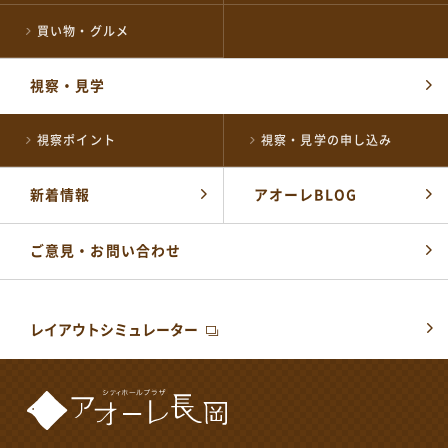
0258-39-2500
TEL
開館時間：
買い物・グルメ
午前8時～午後10時
視察・見学
公式SNSはこちら
視察ポイント
視察・見学の申し込み
新着情報
アオーレBLOG
ご意見・お問い合わせ
レイアウトシミュレーター