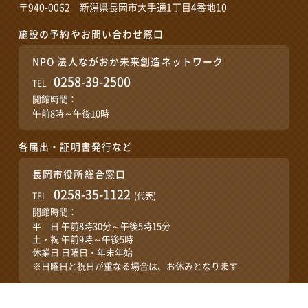
〒940-0062 新潟県長岡市大手通1丁目4番地10
施設の予約やお問い合わせ窓口
NPO 法人ながおか未来創造ネットワーク
0258-39-2500
TEL
開館時間：
午前8時～午後10時
各届出・証明書発行など
長岡市役所総合窓口
0258-35-1122
TEL
(代表)
開館時間：
平 日 午前8時30分～午後5時15分
土・祝 午前9時～午後5時
休業日 日曜日・年末年始
※日曜日と祝日が重なる場合は、お休みとなります
プライバシーポリシー