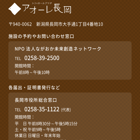
〒940-0062 新潟県長岡市大手通1丁目4番地10
施設の予約やお問い合わせ窓口
NPO 法人ながおか未来創造ネットワーク
0258-39-2500
TEL
開館時間：
午前8時～午後10時
各届出・証明書発行など
長岡市役所総合窓口
0258-35-1122
TEL
(代表)
開館時間：
平 日 午前8時30分～午後5時15分
土・祝 午前9時～午後5時
休業日 日曜日・年末年始