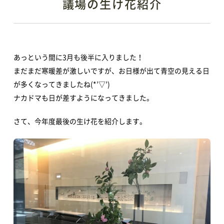
議場の生け花紹介
あっという間に3月も後半に入りました！
まだまだ寒暖差が激しいですが、お日様が出て青空の見える日
が多くなってきましたね(*’▽’)
ナカドマも日が差すようになってきました。
さて、今年度最後の生け花を紹介します。
TOP
アオーレって？
アオーレ長岡って？
フロアマップ