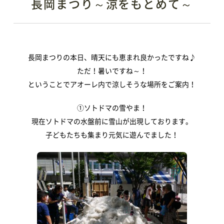
長岡まつり～涼をもとめて～
長岡まつりの本日、晴天にも恵まれ良かったですね♪
ただ！暑いですね～！
ということでアオーレ内で涼しそうな場所をご案内！
①ソトドマの雪やま！
現在ソトドマの水盤前に雪山が出現しております。
子どもたちも集まり元気に遊んでました！
TOP