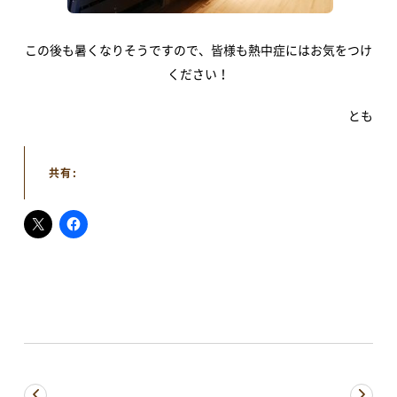
すべてのお知らせ
重要なお知らせ
お知らせ
イベント
この後も暑くなりそうですので、皆様も熱中症にはお気をつけ
ください！
アオーレBLOG
とも
電子ブック
共有:
視察・見学
視察ポイント
視察・見学の申し込み
ご意見・お問い合わせ