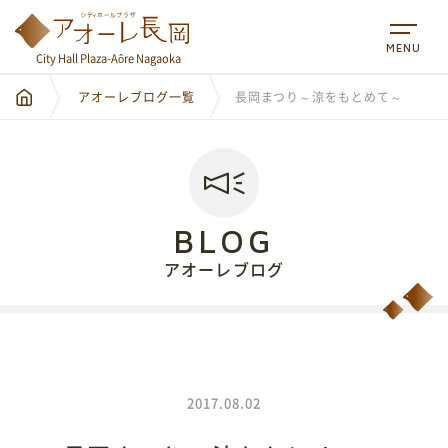
MENU
City Hall Plaza-Aôre Nagaoka
アオーレブログ一覧
長岡まつり～涼をもとめて～
BLOG
アオーレブログ
City Hall Plaza-Aôre Nagaoka
2017.08.02