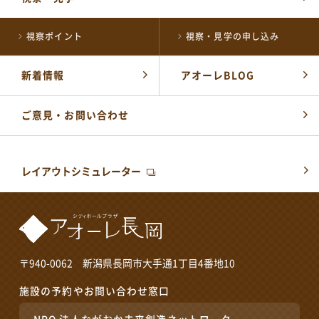
施設の予約やお問い合わせ窓口
NPO 法人ながおか未来創造ネットワーク
視察ポイント
視察・見学の申し込み
0258-39-2500
TEL
開館時間：
午前8時～午後10時
新着情報
アオーレBLOG
公式SNSはこちら
ご意見・お問い合わせ
レイアウトシミュレーター
〒940-0062 新潟県長岡市大手通1丁目4番地10
施設の予約やお問い合わせ窓口