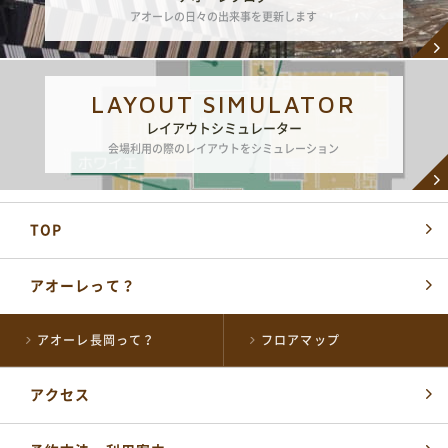
アオーレの日々の出来事を更新します
LAYOUT SIMULATOR
レイアウトシミュレーター
会場利用の際のレイアウトをシミュレーション
TOP
アオーレって？
アオーレ長岡って？
フロアマップ
アクセス