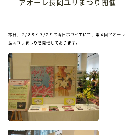
アオーレ長岡ユリまつり開催
本日、７/２８と７/２９の両日ホワイエにて、第４回アオーレ
長岡ユリまつりを開催しております。