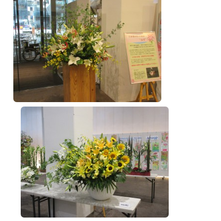
TOP
アオーレって？
アオーレ長岡って？
フロアマップ
アクセス
イベント情報
イベントカレンダー
音楽
文化・芸術
スポーツ・健康